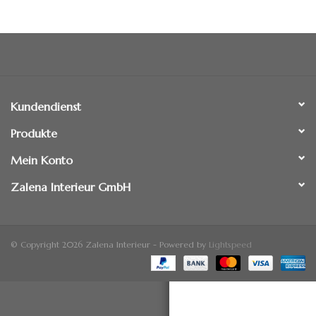
Standspiegel
Kundendienst
Produkte
Mein Konto
Zalena Interieur GmbH
© Copyright 2026 Zalena Interieur - Powered by
Lightspeed