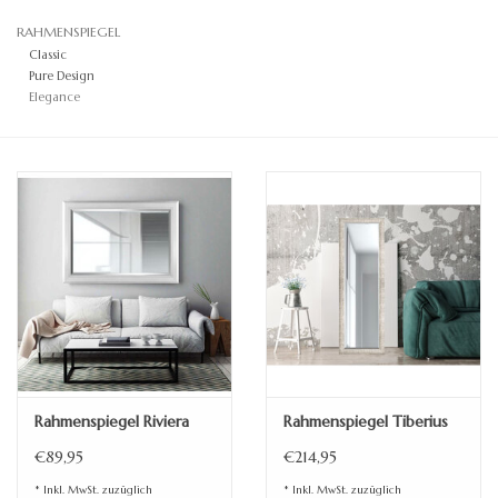
RAHMENSPIEGEL
Standspiegel
Classic
Pure Design
Elegance
Rahmenspiegel Riviera
Rahmenspiegel Tiberius
€89,95
€214,95
* Inkl. MwSt. zuzüglich
* Inkl. MwSt. zuzüglich