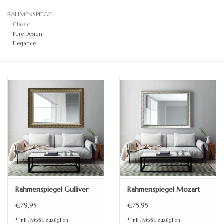
RAHMENSPIEGEL
Standspiegel
Classic
Pure Design
Elegance
Rahmenspiegel Gulliver
Rahmenspiegel Mozart
€79,95
€75,95
* Inkl. MwSt. zuzüglich
* Inkl. MwSt. zuzüglich