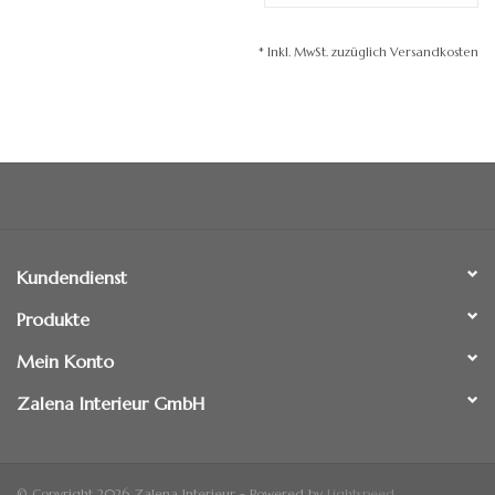
* Inkl. MwSt. zuzüglich Versandkosten
Kundendienst
Produkte
Mein Konto
Zalena Interieur GmbH
© Copyright 2026 Zalena Interieur - Powered by
Lightspeed