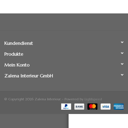
Standspiegel
Kundendienst
Produkte
Mein Konto
Zalena Interieur GmbH
© Copyright 2026 Zalena Interieur - Powered by
Lightspeed