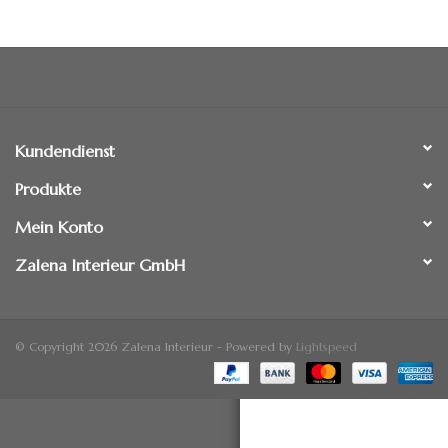
Standspiegel
Kundendienst
Produkte
Mein Konto
Zalena Interieur GmbH
© Copyright 2026 Zalena Interieur - Powered by
Lightspeed