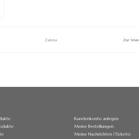
Zalena
Zur Wuns
odukte
Kundenkonto anlegen
odukte
Meine Bestellungen
te
Meine Nachrichten (Tickets)