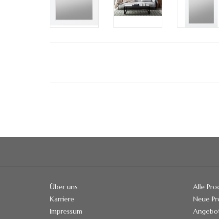
Über uns
Alle Pr
Karriere
Neue Pr
Impressum
Angebo