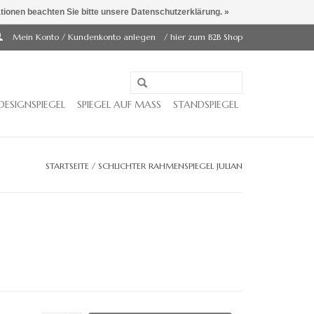
ationen beachten Sie bitte unsere Datenschutzerklärung. »
Mein Konto / Kundenkonto anlegen
/ hier zum B2B Shop
DESIGNSPIEGEL
SPIEGEL AUF MASS
STANDSPIEGEL
STARTSEITE
/
SCHLICHTER RAHMENSPIEGEL JULIAN