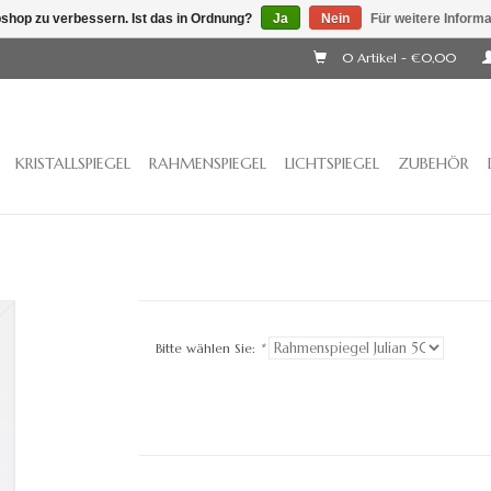
shop zu verbessern. Ist das in Ordnung?
Ja
Nein
Für weitere Inform
0 Artikel - €0,00
KRISTALLSPIEGEL
RAHMENSPIEGEL
LICHTSPIEGEL
ZUBEHÖR
Bitte wählen Sie:
*