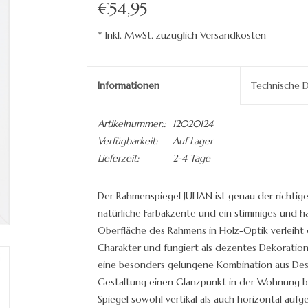
€54,95
* Inkl. MwSt. zuzüglich Versandkosten
Informationen
Technische 
Artikelnummer::
12020124
Verfügbarkeit:
Auf Lager
Lieferzeit:
2-4 Tage
Der Rahmenspiegel JULIAN ist genau der richtige
natürliche Farbakzente und ein stimmiges und ha
Oberfläche des Rahmens in Holz-Optik verleiht
Charakter und fungiert als dezentes Dekoration
eine besonders gelungene Kombination aus Desig
Gestaltung einen Glanzpunkt in der Wohnung bi
Spiegel sowohl vertikal als auch horizontal au